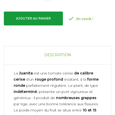

AJOUTER AU PANIER
En stock !
DESCRIPTION
La
Juanita
est une tomate cerise
de calibre
cerise
d’un
rouge profond
éclatant, à la
forme
ronde
parfaitement régulière. Le plant, de type
indéterminé
, présente un port vigoureux et
généreux : il produit de
nombreuses grappes
par tige, avec une bonne tolérance aux fissures.
Le poids moyen du fruit se situe entre
10 et 15