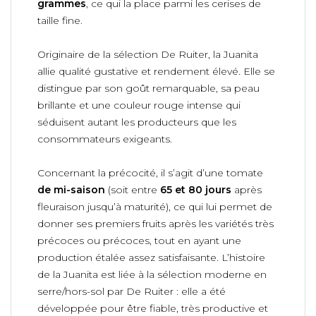
grammes
, ce qui la place parmi les cerises de
taille fine.
Originaire de la sélection De Ruiter, la Juanita
allie qualité gustative et rendement élevé. Elle se
distingue par son goût remarquable, sa peau
brillante et une couleur rouge intense qui
séduisent autant les producteurs que les
consommateurs exigeants.
Concernant la précocité, il s’agit d’une tomate
de mi-saison
(soit entre
65 et 80 jours
après
fleuraison jusqu’à maturité), ce qui lui permet de
donner ses premiers fruits après les variétés très
précoces ou précoces, tout en ayant une
production étalée assez satisfaisante. L’histoire
de la Juanita est liée à la sélection moderne en
serre/hors-sol par De Ruiter : elle a été
développée pour être fiable, très productive et