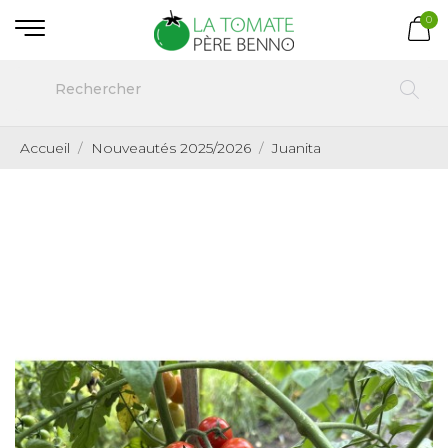
0
Accueil
Nouveautés 2025/2026
Juanita