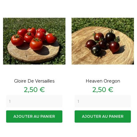
Gloire De Versailles
Heaven Oregon
Prix
Prix
2,50 €
2,50 €
AJOUTER AU PANIER
AJOUTER AU PANIER