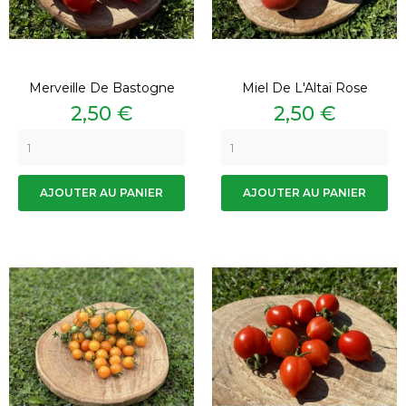
Merveille De Bastogne
Miel De L'Altaï Rose
Prix
Prix
2,50 €
2,50 €
AJOUTER AU PANIER
AJOUTER AU PANIER