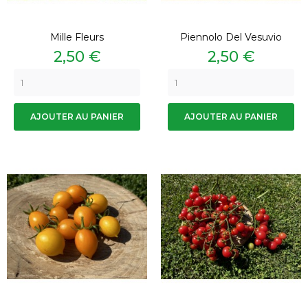
Mille Fleurs
Piennolo Del Vesuvio
Prix
Prix
2,50 €
2,50 €
AJOUTER AU PANIER
AJOUTER AU PANIER