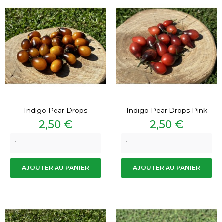
Indigo Pear Drops
Indigo Pear Drops Pink
Prix
Prix
2,50 €
2,50 €
AJOUTER AU PANIER
AJOUTER AU PANIER