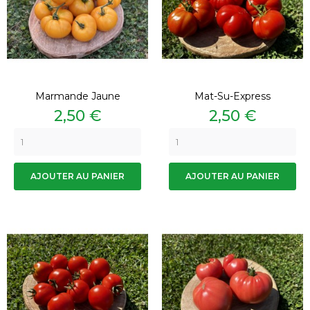
Marmande Jaune
Mat-Su-Express
Prix
Prix
2,50 €
2,50 €
AJOUTER AU PANIER
AJOUTER AU PANIER