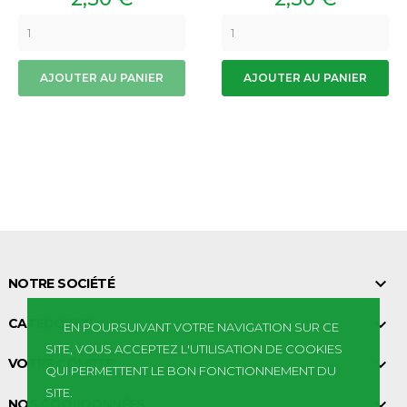
AJOUTER AU PANIER
AJOUTER AU PANIER

NOTRE SOCIÉTÉ

CATEGORIES
EN POURSUIVANT VOTRE NAVIGATION SUR CE
SITE, VOUS ACCEPTEZ L'UTILISATION DE COOKIES

VOTRE COMPTE
QUI PERMETTENT LE BON FONCTIONNEMENT DU
SITE.

NOS COORDONNÉES