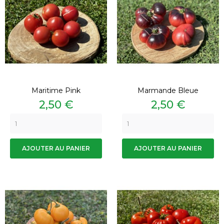
Maritime Pink
Marmande Bleue
Prix
Prix
2,50 €
2,50 €
AJOUTER AU PANIER
AJOUTER AU PANIER