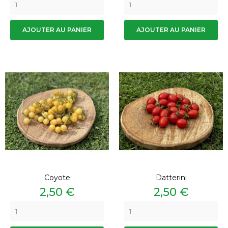
AJOUTER AU PANIER
AJOUTER AU PANIER
Coyote
Datterini
Prix
Prix
2,50 €
2,50 €