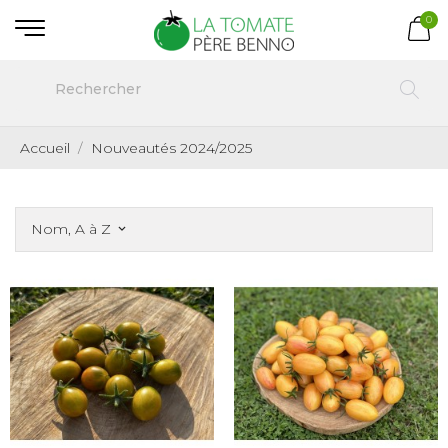
0
Accueil
Nouveautés 2024/2025
Nom, A à Z
keyboard_arrow_down