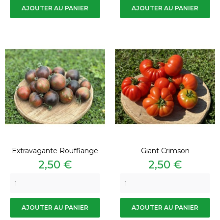
AJOUTER AU PANIER
AJOUTER AU PANIER
Extravagante Rouffiange
Giant Crimson
Prix
Prix
2,50 €
2,50 €
AJOUTER AU PANIER
AJOUTER AU PANIER