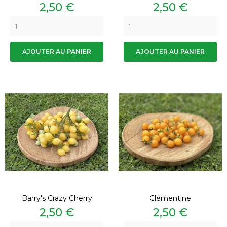
Prix
Prix
2,50 €
2,50 €
AJOUTER AU PANIER
AJOUTER AU PANIER
Barry's Crazy Cherry
Clémentine
Prix
Prix
2,50 €
2,50 €