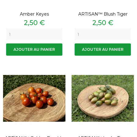
Amber Keyes
ARTISAN™ Blush Tiger
Prix
Prix
2,50 €
2,50 €
AJOUTER AU PANIER
AJOUTER AU PANIER