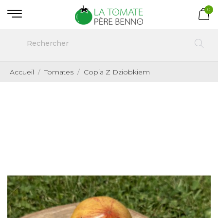
0
Accueil
Tomates
Copia Z Dziobkiem