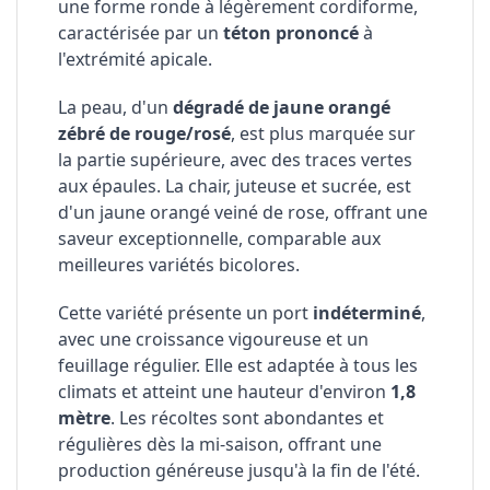
une forme ronde à légèrement cordiforme,
caractérisée par un
téton prononcé
à
l'extrémité apicale.
La peau, d'un
dégradé de jaune orangé
zébré de rouge/rosé
, est plus marquée sur
la partie supérieure, avec des traces vertes
aux épaules. La chair, juteuse et sucrée, est
d'un jaune orangé veiné de rose, offrant une
saveur exceptionnelle, comparable aux
meilleures variétés bicolores.
Cette variété présente un port
indéterminé
,
avec une croissance vigoureuse et un
feuillage régulier. Elle est adaptée à tous les
climats et atteint une hauteur d'environ
1,8
mètre
. Les récoltes sont abondantes et
régulières dès la mi-saison, offrant une
production généreuse jusqu'à la fin de l'été.