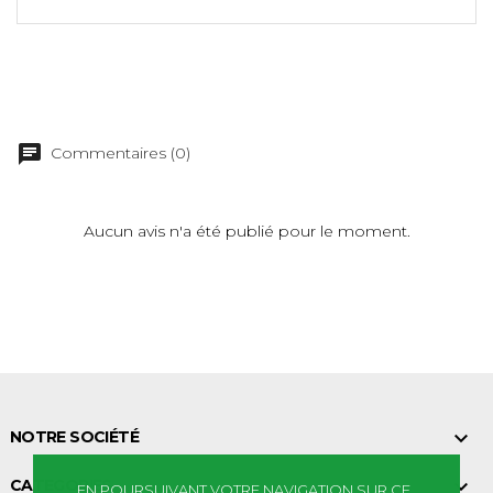
Commentaires (0)
Aucun avis n'a été publié pour le moment.

NOTRE SOCIÉTÉ

CATEGORIES
EN POURSUIVANT VOTRE NAVIGATION SUR CE