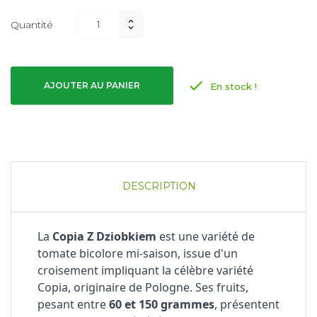
Quantité

AJOUTER AU PANIER
En stock !
DESCRIPTION
La
Copia Z Dziobkiem
est une variété de
tomate bicolore mi-saison, issue d'un
croisement impliquant la célèbre variété
Copia, originaire de Pologne. Ses fruits,
pesant entre
60 et 150 grammes
, présentent