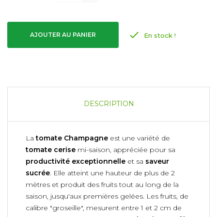

AJOUTER AU PANIER
En stock !
DESCRIPTION
La
tomate Champagne
est une variété de
tomate cerise
mi-saison, appréciée pour sa
productivité exceptionnelle
et sa
saveur
sucrée
. Elle atteint une hauteur de plus de 2
mètres et produit des fruits tout au long de la
saison, jusqu'aux premières gelées. Les fruits, de
calibre "groseille", mesurent entre 1 et 2 cm de