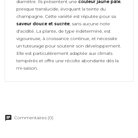
diamètre. Ils présentent une
couleur jaune pâle
,
presque translucide, évoquant la teinte du
champagne. Cette variété est réputée pour sa
saveur douce et sucrée
, sans aucune note
d'acidité. La plante, de type indéterminé, est
vigoureuse, à croissance continue, et nécessite
un tuteurage pour soutenir son développement.
Elle est particulièrement adaptée aux climats
tempérés et offre une récolte abondante dès la
mi-saison.
Commentaires (0)