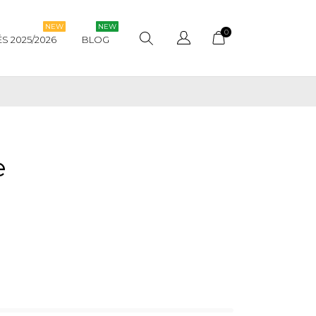
NEW
NEW
0
 2025/2026
BLOG
e