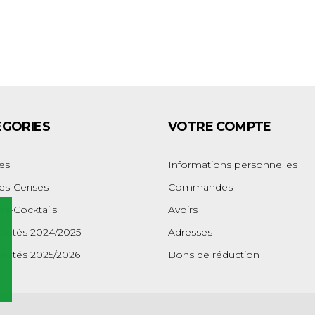
EGORIES
VOTRE COMPTE
es
Informations personnelles
s-Cerises
Commandes
s-Cocktails
Avoirs
autés 2024/2025
Adresses
autés 2025/2026
Bons de réduction