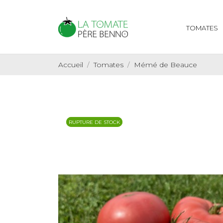
TOMATES
Accueil
Tomates
Mémé de Beauce
RUPTURE DE STOCK
RUPTURE DE STOCK