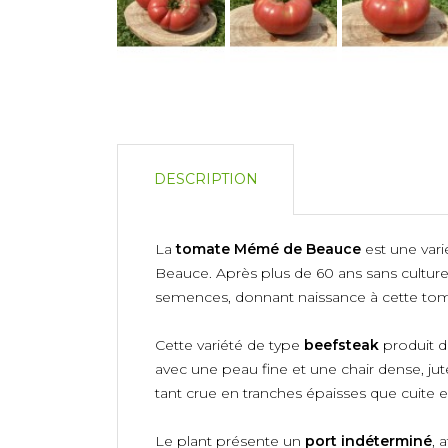
DESCRIPTION
La
tomate Mémé de Beauce
est une var
Beauce. Après plus de 60 ans sans culture,
semences, donnant naissance à cette tom
Cette variété de type
beefsteak
produit d
avec une peau fine et une chair dense, jute
tant crue en tranches épaisses que cuite e
Le plant présente un
port indéterminé
, 