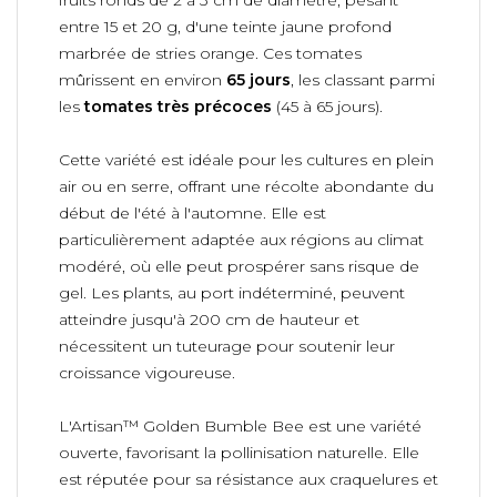
entre 15 et 20 g, d'une teinte jaune profond
marbrée de stries orange. Ces tomates
mûrissent en environ
65 jours
, les classant parmi
les
tomates très précoces
(45 à 65 jours).
Cette variété est idéale pour les cultures en plein
air ou en serre, offrant une récolte abondante du
début de l'été à l'automne. Elle est
particulièrement adaptée aux régions au climat
modéré, où elle peut prospérer sans risque de
gel. Les plants, au port indéterminé, peuvent
atteindre jusqu'à 200 cm de hauteur et
nécessitent un tuteurage pour soutenir leur
croissance vigoureuse.
L'Artisan™ Golden Bumble Bee est une variété
ouverte, favorisant la pollinisation naturelle. Elle
est réputée pour sa résistance aux craquelures et